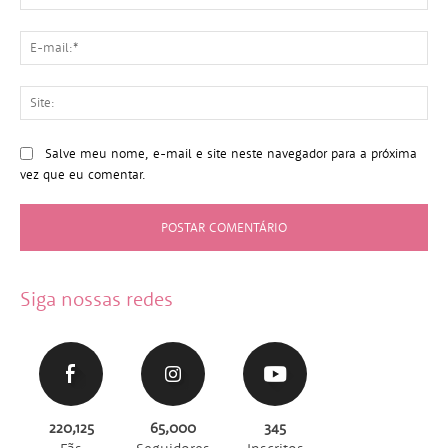
E-
mai
Sit
Salve meu nome, e-mail e site neste navegador para a próxima
vez que eu comentar.
Siga nossas redes
220,125
65,000
345