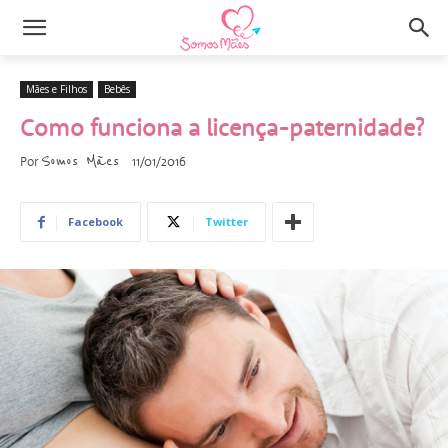
Mães e Filhos
Bebês
Como funciona a licença-paternidade?
Somos Mães
Por
11/01/2016
Facebook
Twitter