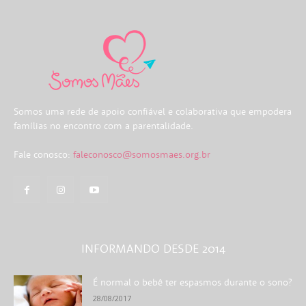
Somos uma rede de apoio confiável e colaborativa que empodera
famílias no encontro com a parentalidade.
Fale conosco:
faleconosco@somosmaes.org.br
INFORMANDO DESDE 2014
É normal o bebê ter espasmos durante o sono?
28/08/2017