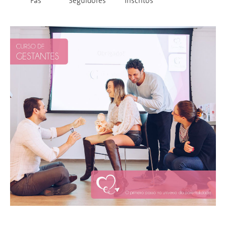
Fãs
Seguidores
Inscritos