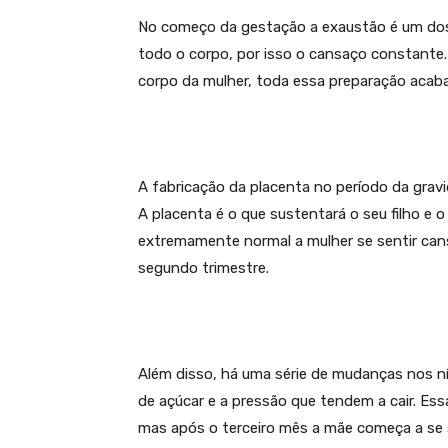
No começo da gestação a exaustão é um dos 
todo o corpo, por isso o cansaço constante
corpo da mulher, toda essa preparação acab
A fabricação da placenta no período da grav
A placenta é o que sustentará o seu filho e
extremamente normal a mulher se sentir can
segundo trimestre.
Além disso, há uma série de mudanças nos n
de açúcar e a pressão que tendem a cair. Es
mas após o terceiro mês a mãe começa a se s