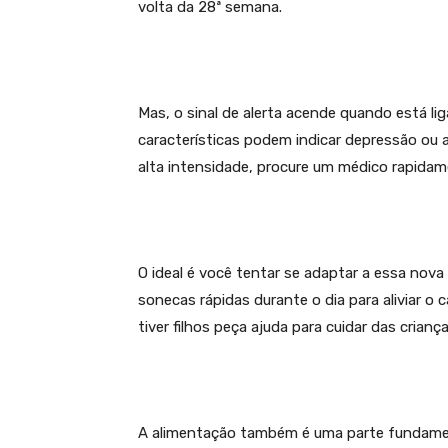
volta da 28ª semana.
Mas, o sinal de alerta acende quando está l
características podem indicar depressão ou 
alta intensidade, procure um médico rapidam
O ideal é você tentar se adaptar a essa nova 
sonecas rápidas durante o dia para aliviar o 
tiver filhos peça ajuda para cuidar das crianç
A alimentação também é uma parte fundament