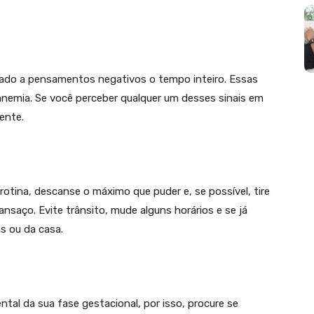
igado a pensamentos negativos o tempo inteiro. Essas
anemia. Se você perceber qualquer um desses sinais em
ente.
rotina, descanse o máximo que puder e, se possível, tire
cansaço. Evite trânsito, mude alguns horários e se já
as ou da casa.
al da sua fase gestacional, por isso, procure se