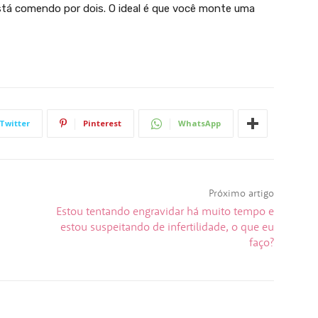
stá comendo por dois. O ideal é que você monte uma
Twitter
Pinterest
WhatsApp
Próximo artigo
Estou tentando engravidar há muito tempo e
estou suspeitando de infertilidade, o que eu
faço?