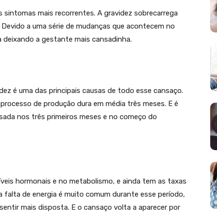
sintomas mais recorrentes. A gravidez sobrecarrega
. Devido a uma série de mudanças que acontecem no
a deixando a gestante mais cansadinha.
idez é uma das principais causas de todo esse cansaço.
 o processo de produção dura em média três meses. E é
sada nos três primeiros meses e no começo do
íveis hormonais e no metabolismo, e ainda tem as taxas
sa falta de energia é muito comum durante esse período,
entir mais disposta. E o cansaço volta a aparecer por