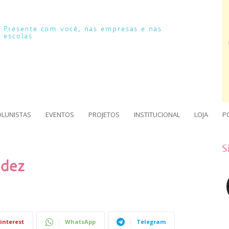
Presente com você, nas empresas e nas
escolas
OLUNISTAS
EVENTOS
PROJETOS
INSTITUCIONAL
LOJA
P
S
idez
interest
WhatsApp
Telegram