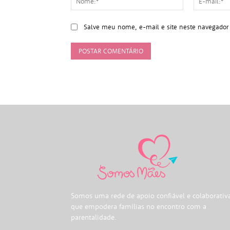
Salve meu nome, e-mail e site neste navegador
Somos uma rede de apoio confiável e colaborativ
que empodera famílias no encontro com a
parentalidade.