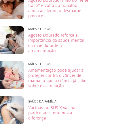
Agosto Dourado: mito do “leite
fraco” e volta ao trabalho
ainda aceleram o desmame
precoce
MÃES E FILHOS
Agosto Dourado reforça a
importância da saúde mental
da mãe durante a
amamentação
MÃES E FILHOS
Amamentação pode ajudar a
proteger contra o câncer de
mama: o que a ciência já sabe
sobre essa relação
SAÚDE DA FAMÍLIA
Vacinas no SUS X vacinas
particulares: entenda a
diferença