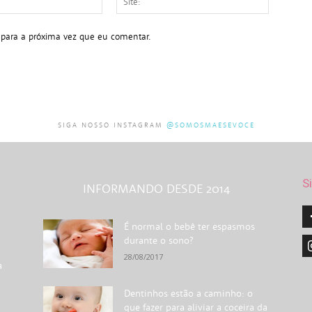
mail:*
 para a próxima vez que eu comentar.
SIGA NOSSO INSTAGRAM
@SOMOSMAESEVOCE
S
INFORMANDO DESDE 2014
É normal o bebê ter espasmos
durante o sono?
28/08/2017
a
Dentinhos estão a caminho: o
que fazer para aliviar a coceira da