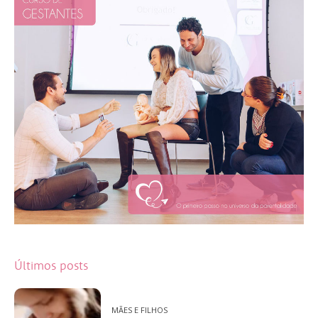
Últimos posts
MÃES E FILHOS