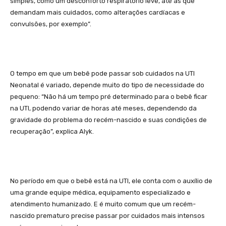
simples, como um desconforto respiratório leve, até as que
demandam mais cuidados, como alterações cardíacas e
convulsões, por exemplo”.
O tempo em que um bebê pode passar sob cuidados na UTI
Neonatal é variado, depende muito do tipo de necessidade do
pequeno: “Não há um tempo pré determinado para o bebê ficar
na UTI, podendo variar de horas até meses, dependendo da
gravidade do problema do recém-nascido e suas condições de
recuperação”, explica Alyk.
No período em que o bebê está na UTI, ele conta com o auxílio de
uma grande equipe médica, equipamento especializado e
atendimento humanizado. E é muito comum que um recém-
nascido prematuro precise passar por cuidados mais intensos