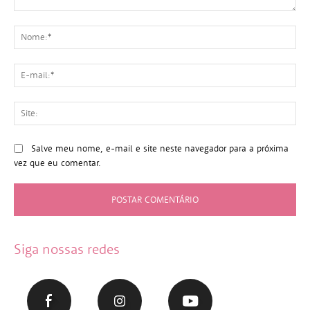
Comentário:
No
E-
mai
Sit
Salve meu nome, e-mail e site neste navegador para a próxima
vez que eu comentar.
Siga nossas redes