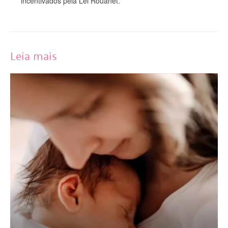
incentivados pela Lei Rouanet.
Leia mais