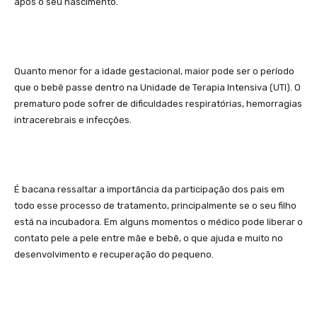
após o seu nascimento.
Quanto menor for a idade gestacional, maior pode ser o período
que o bebê passe dentro na Unidade de Terapia Intensiva (UTI). O
prematuro pode sofrer de dificuldades respiratórias, hemorragias
intracerebrais e infecções.
É bacana ressaltar a importância da participação dos pais em
todo esse processo de tratamento, principalmente se o seu filho
está na incubadora. Em alguns momentos o médico pode liberar o
contato pele a pele entre mãe e bebê, o que ajuda e muito no
desenvolvimento e recuperação do pequeno.