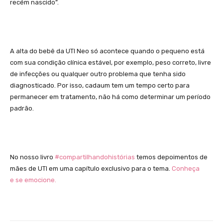
recém nascido”.
A alta do bebê da UTI Neo só acontece quando o pequeno está
com sua condição clínica estável, por exemplo, peso correto, livre
de infecções ou qualquer outro problema que tenha sido
diagnosticado. Por isso, cadaum tem um tempo certo para
permanecer em tratamento, não há como determinar um período
padrão.
No nosso livro
#compartilhandohistórias
temos depoimentos de
mães de UTI em uma capítulo exclusivo para o tema.
Conheça
e se emocione.