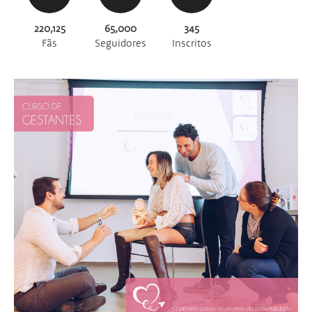
220,125
65,000
345
Fãs
Seguidores
Inscritos