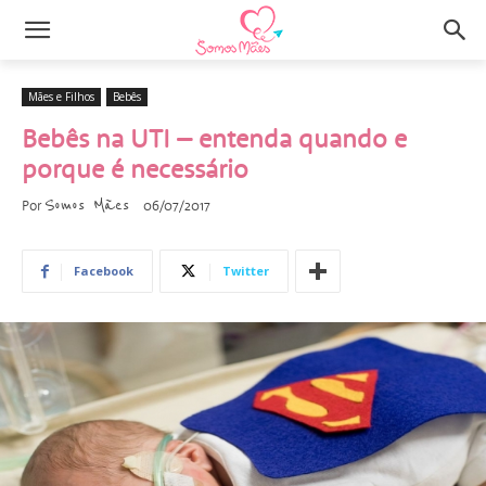
Mães e Filhos
Bebês
​Bebês na UTI​ – entenda quando e
porque é necessário​
Somos Mães
Por
06/07/2017
Facebook
Twitter