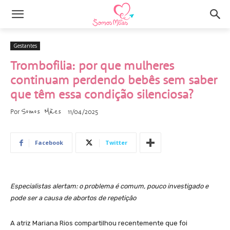
Gestantes
Trombofilia: por que mulheres
continuam perdendo bebês sem saber
que têm essa condição silenciosa?
Somos Mães
Por
11/04/2025
Facebook
Twitter
Especialistas alertam: o problema é comum, pouco investigado e
pode ser a causa de abortos de repetição
A atriz Mariana Rios compartilhou recentemente que foi