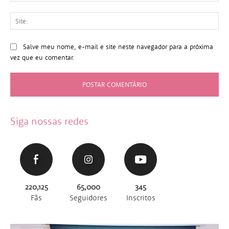
Sit
Salve meu nome, e-mail e site neste navegador para a próxima
vez que eu comentar.
Siga nossas redes
220,125
65,000
345
Fãs
Seguidores
Inscritos