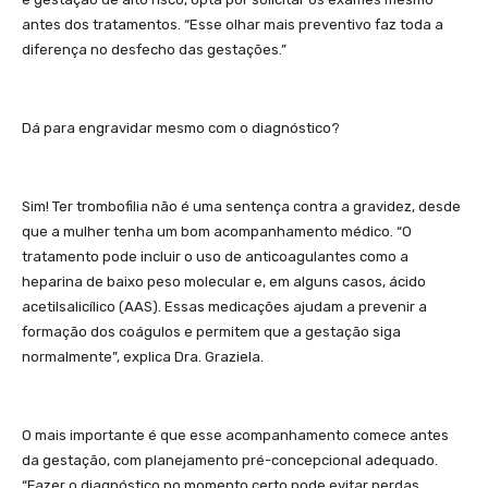
antes dos tratamentos. “Esse olhar mais preventivo faz toda a
diferença no desfecho das gestações.”
Dá para engravidar mesmo com o diagnóstico?
Sim! Ter trombofilia não é uma sentença contra a gravidez, desde
que a mulher tenha um bom acompanhamento médico. “O
tratamento pode incluir o uso de anticoagulantes como a
heparina de baixo peso molecular e, em alguns casos, ácido
acetilsalicílico (AAS). Essas medicações ajudam a prevenir a
formação dos coágulos e permitem que a gestação siga
normalmente”, explica Dra. Graziela.
O mais importante é que esse acompanhamento comece antes
da gestação, com planejamento pré-concepcional adequado.
“Fazer o diagnóstico no momento certo pode evitar perdas