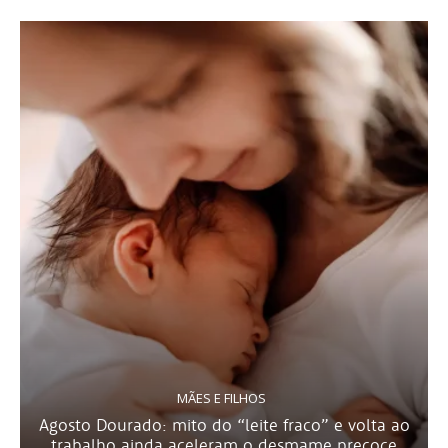
MÃES E FILHOS
Agosto Dourado: mito do “leite fraco” e volta ao
trabalho ainda aceleram o desmame precoce