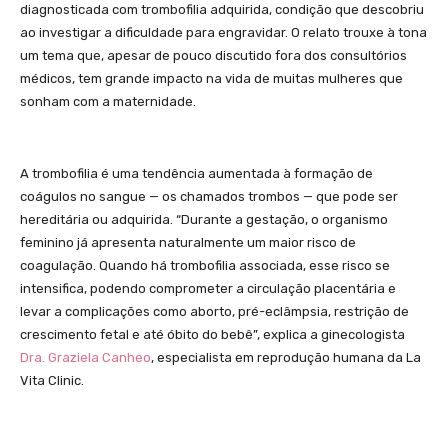
diagnosticada com trombofilia adquirida, condição que descobriu
ao investigar a dificuldade para engravidar. O relato trouxe à tona
um tema que, apesar de pouco discutido fora dos consultórios
médicos, tem grande impacto na vida de muitas mulheres que
sonham com a maternidade.
A trombofilia é uma tendência aumentada à formação de
coágulos no sangue — os chamados trombos — que pode ser
hereditária ou adquirida. “Durante a gestação, o organismo
feminino já apresenta naturalmente um maior risco de
coagulação. Quando há trombofilia associada, esse risco se
intensifica, podendo comprometer a circulação placentária e
levar a complicações como aborto, pré-eclâmpsia, restrição de
crescimento fetal e até óbito do bebê”, explica a ginecologista
Dra. Graziela Canheo
, especialista em reprodução humana da La
Vita Clinic.