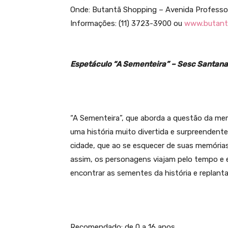
Onde: Butantã Shopping – Avenida Professor
Informações: (11) 3723-3900 ou
www.butant
Espetáculo “A Sementeira” – Sesc Santana
“A Sementeira”, que aborda a questão da mem
uma história muito divertida e surpreendente
cidade, que ao se esquecer de suas memórias
assim, os personagens viajam pelo tempo e e
encontrar as sementes da história e replanta
Recomendado: de 0 a 16 anos