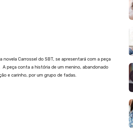
da novela Carrossel do SBT, se apresentará com a peça
g. A peça conta a história de um menino, abandonado
ção e carinho, por um grupo de fadas.