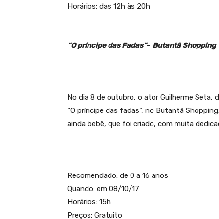
Horários: das 12h às 20h
“O príncipe das Fadas”- Butantã Shopping
No dia 8 de outubro, o ator Guilherme Seta, 
“O príncipe das fadas”, no Butantã Shoppin
ainda bebê, que foi criado, com muita dedica
Recomendado: de 0 a 16 anos
Quando: em 08/10/17
Horários: 15h
Preços: Gratuito