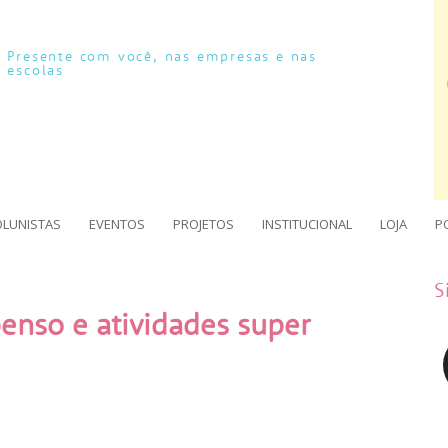
Presente com você, nas empresas e nas
escolas
OLUNISTAS
EVENTOS
PROJETOS
INSTITUCIONAL
LOJA
P
S
enso e atividades super