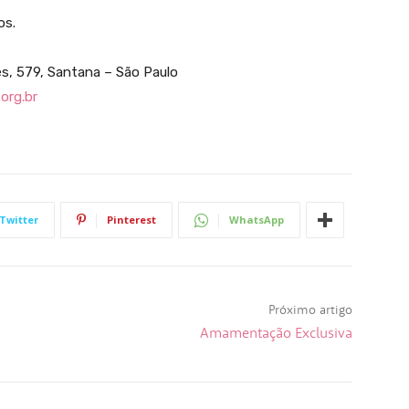
os.
es, 579, Santana – São Paulo
org.br
Twitter
Pinterest
WhatsApp
Próximo artigo
Amamentação Exclusiva