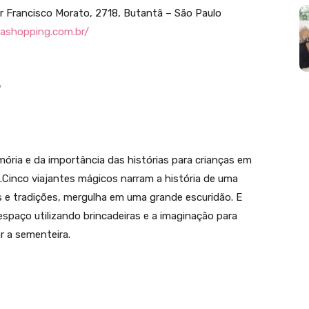
 Francisco Morato, 2718, Butantã – São Paulo
ashopping.com.br/
ória e da importância das histórias para crianças em
.Cinco viajantes mágicos narram a história de uma
 e tradições, mergulha em uma grande escuridão. E
spaço utilizando brincadeiras e a imaginação para
r a sementeira.