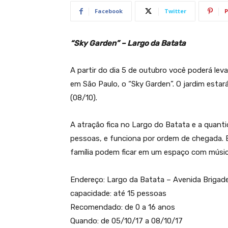
Facebook
Twitter
P
“Sky Garden” – Largo da Batata
A partir do dia 5 de outubro você poderá leva
em São Paulo, o “Sky Garden”. O jardim estar
(08/10).
A atração fica no Largo do Batata e a quant
pessoas, e funciona por ordem de chegada. E
família podem ficar em um espaço com músic
Endereço: Largo da Batata – Avenida Brigadei
capacidade: até 15 pessoas
Recomendado: de 0 a 16 anos
Quando: de 05/10/17 a 08/10/17