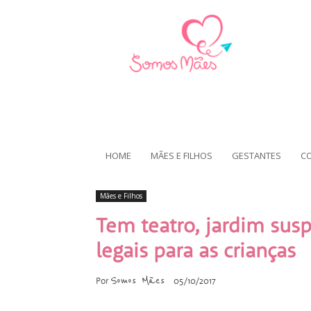
HOME
MÃES E FILHOS
GESTANTES
C
Mães e Filhos
Tem teatro, jardim susp
legais para as crianças
Somos Mães
Por
05/10/2017