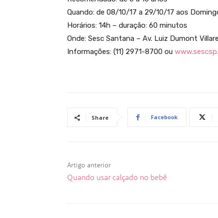
Quando: de 08/10/17 a 29/10/17 aos Doming
Horários: 14h – duração: 60 minutos
Onde: Sesc Santana – Av. Luiz Dumont Villar
Informações: (11) 2971-8700 ou
www.sescsp.
Facebook
Share
Artigo anterior
Quando usar calçado no bebê