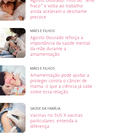
Agosto Dourado: mito do “leite
fraco” e volta ao trabalho
ainda aceleram o desmame
precoce
MÃES E FILHOS
Agosto Dourado reforça a
importância da saúde mental
da mãe durante a
amamentação
MÃES E FILHOS
Amamentação pode ajudar a
proteger contra o câncer de
mama: o que a ciência já sabe
sobre essa relação
SAÚDE DA FAMÍLIA
Vacinas no SUS X vacinas
particulares: entenda a
diferença