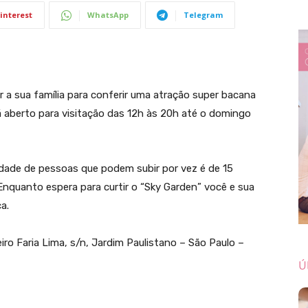
interest
WhatsApp
Telegram
r a sua família para conferir uma atração super bacana
á aberto para visitação das 12h às 20h até o domingo
idade de pessoas que podem subir por vez é de 15
nquanto espera para curtir o “Sky Garden” você e sua
a.
ro Faria Lima, s/n, Jardim Paulistano – São Paulo –
Ú