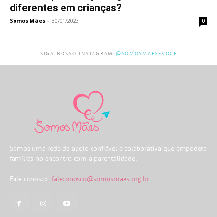
diferentes em crianças?
Somos Mães
-
30/01/2023
0
SIGA NOSSO INSTAGRAM
@SOMOSMAESEVOCE
Somos uma rede de apoio confiável e colaborativa que empodera
famílias no encontro com a parentalidade.
Fale conosco:
faleconosco@somosmaes.org.br