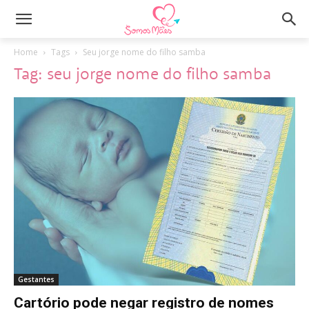
Home
Tags
Seu jorge nome do filho samba
Tag: seu jorge nome do filho samba
Gestantes
Cartório pode negar registro de nomes