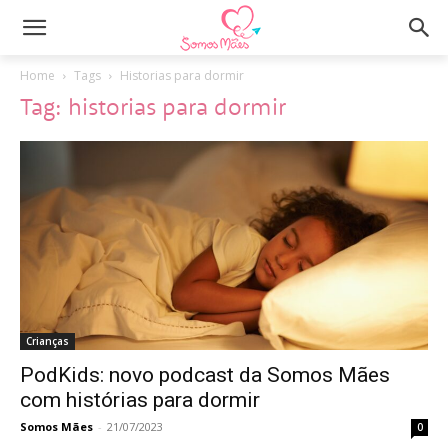
Home
Tags
Historias para dormir
Tag: historias para dormir
Crianças
PodKids: novo podcast da Somos Mães
com histórias para dormir
Somos Mães
-
21/07/2023
0