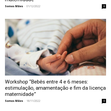
Somos Mães
-
01/12/2022
0
Workshop “Bebês entre 4 e 6 meses:
estimulação, amamentação e fim da licença
maternidade”
Somos Mães
-
18/11/2022
0