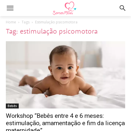
Home
Tags
Estimulação psicomotora
Tag: estimulação psicomotora
Bebês
Workshop “Bebês entre 4 e 6 meses:
estimulação, amamentação e fim da licença
maternidade”