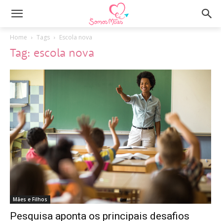
Home
Tags
Escola nova
Tag: escola nova
Mães e Filhos
Pesquisa aponta os principais desafios