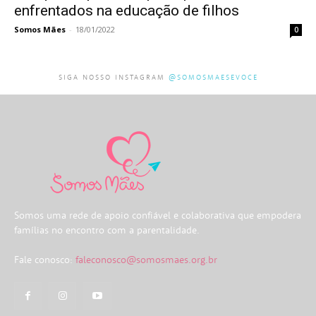
enfrentados na educação de filhos
Somos Mães
-
18/01/2022
0
SIGA NOSSO INSTAGRAM
@SOMOSMAESEVOCE
Somos uma rede de apoio confiável e colaborativa que empodera
famílias no encontro com a parentalidade.
Fale conosco:
faleconosco@somosmaes.org.br