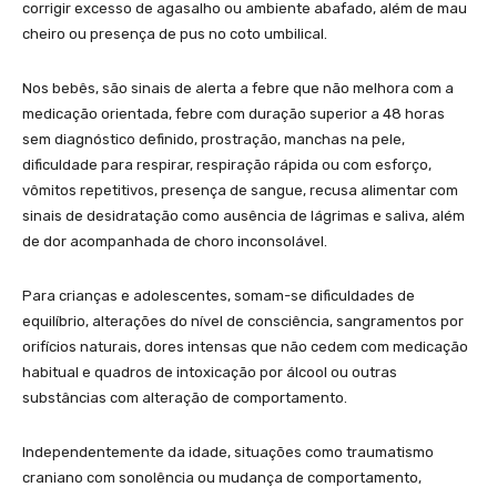
corrigir excesso de agasalho ou ambiente abafado, além de mau
cheiro ou presença de pus no coto umbilical.
Nos bebês, são sinais de alerta a febre que não melhora com a
medicação orientada, febre com duração superior a 48 horas
sem diagnóstico definido, prostração, manchas na pele,
dificuldade para respirar, respiração rápida ou com esforço,
vômitos repetitivos, presença de sangue, recusa alimentar com
sinais de desidratação como ausência de lágrimas e saliva, além
de dor acompanhada de choro inconsolável.
Para crianças e adolescentes, somam-se dificuldades de
equilíbrio, alterações do nível de consciência, sangramentos por
orifícios naturais, dores intensas que não cedem com medicação
habitual e quadros de intoxicação por álcool ou outras
substâncias com alteração de comportamento.
Independentemente da idade, situações como traumatismo
craniano com sonolência ou mudança de comportamento,