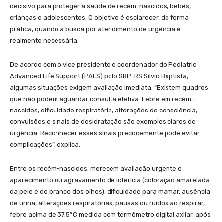
decisivo para proteger a saúde de recém-nascidos, bebês,
crianças e adolescentes. O objetivo é esclarecer, de forma
prática, quando a busca por atendimento de urgência é
realmente necessária.
De acordo com o vice presidente e coordenador do Pediatric
Advanced Life Support (PALS) polo SBP-RS Silvio Baptista,
algumas situações exigem avaliação imediata. “Existem quadros
que não podem aguardar consulta eletiva. Febre em recém-
nascidos, dificuldade respiratória, alterações de consciência,
convulsões e sinais de desidratação são exemplos claros de
urgência. Reconhecer esses sinais precocemente pode evitar
complicações”, explica.
Entre os recém-nascidos, merecem avaliação urgente o
aparecimento ou agravamento de icterícia (coloração amarelada
da pele e do branco dos olhos), dificuldade para mamar, ausência
de urina, alterações respiratórias, pausas ou ruídos ao respirar,
febre acima de 37,5°C medida com termômetro digital axilar, após