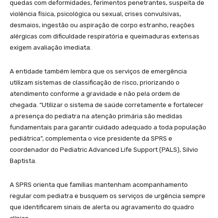
quedas com deformidades, ferimentos penetrantes, suspeita de
violência física, psicológica ou sexual, crises convulsivas,
desmaios, ingestão ou aspiração de corpo estranho, reações
alérgicas com dificuldade respiratória e queimaduras extensas
exigem avaliação imediata.
A entidade também lembra que os serviços de emergência
utilizam sistemas de classificação de risco, priorizando o
atendimento conforme a gravidade e não pela ordem de
chegada. “Utilizar o sistema de saúde corretamente e fortalecer
a presença do pediatra na atenção primária são medidas
fundamentais para garantir cuidado adequado a toda população
pediátrica”, complementa o vice presidente da SPRS e
coordenador do Pediatric Advanced Life Support (PALS), Silvio
Baptista.
A SPRS orienta que famílias mantenham acompanhamento
regular com pediatra e busquem os serviços de urgência sempre
que identificarem sinais de alerta ou agravamento do quadro