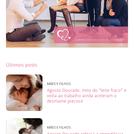
Últimos posts
MÃES E FILHOS
Agosto Dourado: mito do “leite fraco” e
volta ao trabalho ainda aceleram o
desmame precoce
MÃES E FILHOS
Agosto Dourado reforça a importância