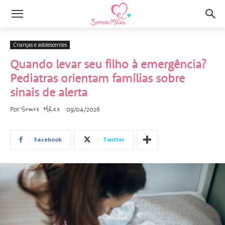
Crianças e adolescentes
Quando levar seu filho à emergência?
Pediatras orientam famílias sobre
sinais de alerta
Somos Mães
Por
09/04/2026
Facebook
Twitter