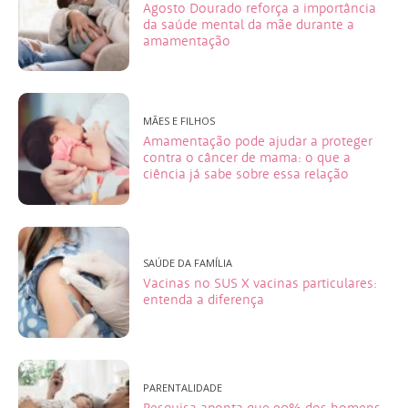
Agosto Dourado reforça a importância
da saúde mental da mãe durante a
amamentação
MÃES E FILHOS
Amamentação pode ajudar a proteger
contra o câncer de mama: o que a
ciência já sabe sobre essa relação
SAÚDE DA FAMÍLIA
Vacinas no SUS X vacinas particulares:
entenda a diferença
PARENTALIDADE
Pesquisa aponta que 90% dos homens