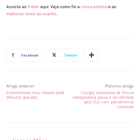
Assista ao
trailer
aqui. Veja como foi a
nossa estreia
e as
melhores fotos do evento
.
Facebook
Twitter
Artigo anterior
Próximo artigo
Endometriose mau tratada pode
Cirurgia reparadora de fissura
dificultar gravidez
labiopalatina passa a ser ofertada
pelo SUS com atendimento
completo