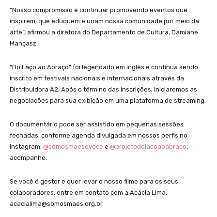
“Nosso compromisso é continuar promovendo eventos que
inspirem, que eduquem e unam nossa comunidade por meio da
arte”, afirmou a diretora do Departamento de Cultura, Damiane
Mançasz.
“Do Laço ao Abraço” foi legendado em inglês e continua sendo
inscrito em festivais nacionais e internacionais através da
Distribuidora A2. Após o término das inscrições, iniciaremos as
negociações para sua exibição em uma plataforma de streaming.
O documentário pode ser assistido em pequenas sessões
fechadas, conforme agenda divulgada em nossos perfis no
Instagram:
@somosmaesevoce
e
@projetodolacoaoabraco
,
acompanhe.
Se você é gestor e quer levar o nosso filme para os seus
colaboradores, entre em contato com a Acácia Lima:
acacialima@somosmaes.org.br.