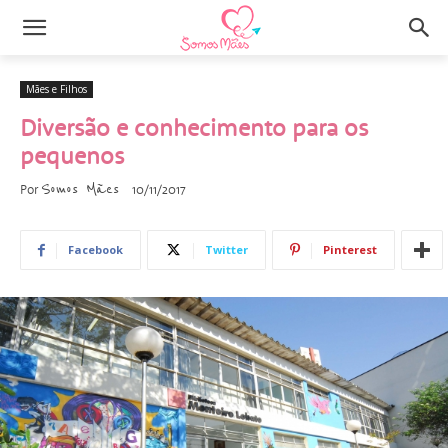
Mães e Filhos
Diversão e conhecimento para os
pequenos
Somos Mães
Por
10/11/2017
Facebook
Twitter
Pinterest