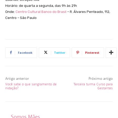
Horário: de quarta a segunda, das 9h às 21h
Onde:
Centro Cultural Banco do Brasil
– R. Álvares Penteado, 112,
Centro – São Paulo
Facebook
Twitter
Pinterest
Artigo anterior
Próximo artigo
Você sabe o que sangramento de
Terceira turma Curso para
nidação?
Gestantes
Somos Mães