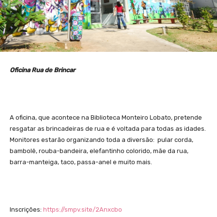
Oficina Rua de Brincar
A oficina, que acontece na Biblioteca Monteiro Lobato, pretende
resgatar as brincadeiras de rua e é voltada para todas as idades.
Monitores estarão organizando toda a diversão: pular corda,
bambolê, rouba-bandeira, elefantinho colorido, mãe da rua,
barra-manteiga, taco, passa-anel e muito mais.
Inscrições:
https://smpv.site/2Anxcbo