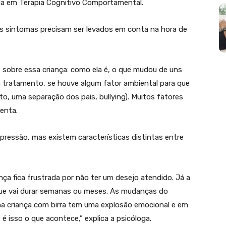
ada em Terapia Cognitivo Comportamental.
ns sintomas precisam ser levados em conta na hora de
s sobre essa criança: como ela é, o que mudou de uns
 tratamento, se houve algum fator ambiental para que
to, uma separação dos pais, bullying). Muitos fatores
enta.
pressão, mas existem características distintas entre
nça fica frustrada por não ter um desejo atendido. Já a
que vai durar semanas ou meses. As mudanças do
 criança com birra tem uma explosão emocional e em
é isso o que acontece,” explica a psicóloga.