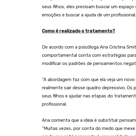
seus filhos, eles precisam buscar um espaço
emoções e buscar a ajuda de um profissional.
Como é realizado o tratamento?
De acordo com a psicóloga Ana Cristina Smi
comportamental conta com estratégias para q
modificar os padrões de pensamentos negat
“A abordagem faz com que ela veja um novo 
realmente sair desse quadro depressivo. Os 
seus filhos e ajudar nas etapas do tratamen
profissional.
Ana comenta que a ideia é substituir pensame
“Muitas vezes, por conta do medo que mexe c