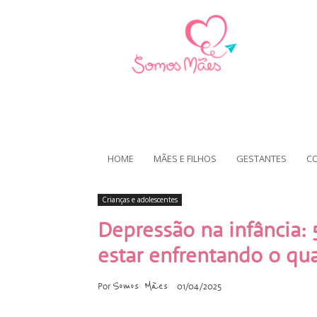
HOME
MÃES E FILHOS
GESTANTES
C
Crianças e adolescentes
Depressão na infância: 
estar enfrentando o qu
Somos Mães
Por
01/04/2025