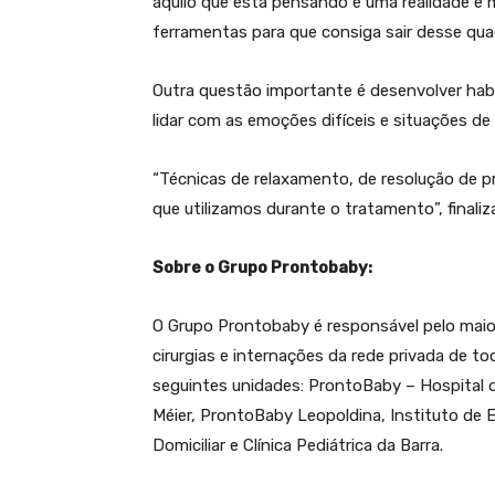
aquilo que está pensando é uma realidade e mi
ferramentas para que consiga sair desse quad
Outra questão importante é desenvolver habi
lidar com as emoções difíceis e situações d
“Técnicas de relaxamento, de resolução de p
que utilizamos durante o tratamento”, finaliz
Sobre o Grupo Prontobaby:
O Grupo Prontobaby é responsável pelo maio
cirurgias e internações da rede privada de t
seguintes unidades: ProntoBaby – Hospital 
Méier, ProntoBaby Leopoldina, Instituto de 
Domiciliar e Clínica Pediátrica da Barra.