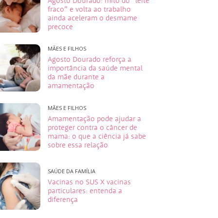
Agosto Dourado: mito do “leite
fraco” e volta ao trabalho
ainda aceleram o desmame
precoce
MÃES E FILHOS
Agosto Dourado reforça a
importância da saúde mental
da mãe durante a
amamentação
MÃES E FILHOS
Amamentação pode ajudar a
proteger contra o câncer de
mama: o que a ciência já sabe
sobre essa relação
SAÚDE DA FAMÍLIA
Vacinas no SUS X vacinas
particulares: entenda a
diferença