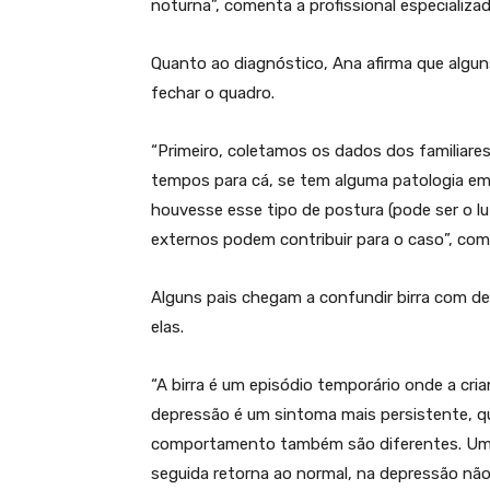
noturna”, comenta a profissional especializ
Quanto ao diagnóstico, Ana afirma que algu
fechar o quadro.
“Primeiro, coletamos os dados dos familiare
tempos para cá, se tem alguma patologia em
houvesse esse tipo de postura (pode ser o lu
externos podem contribuir para o caso”, com
Alguns pais chegam a confundir birra com de
elas.
“A birra é um episódio temporário onde a cria
depressão é um sintoma mais persistente, 
comportamento também são diferentes. Uma
seguida retorna ao normal, na depressão não 