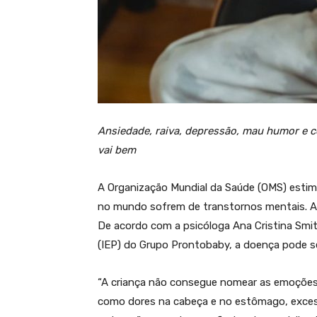
Ansiedade, raiva, depressão, mau humor e c
vai bem
A Organização Mundial da Saúde (OMS) estim
no mundo sofrem de transtornos mentais. A
De acordo com a psicóloga Ana Cristina Smit
(IEP) do Grupo Prontobaby, a doença pode se
“A criança não consegue nomear as emoções. 
como dores na cabeça e no estômago, exces