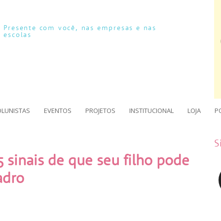
Presente com você, nas empresas e nas
escolas
OLUNISTAS
EVENTOS
PROJETOS
INSTITUCIONAL
LOJA
P
S
5 sinais de que seu filho pode
adro