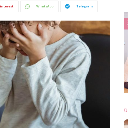
interest
WhatsApp
Telegram
Ú