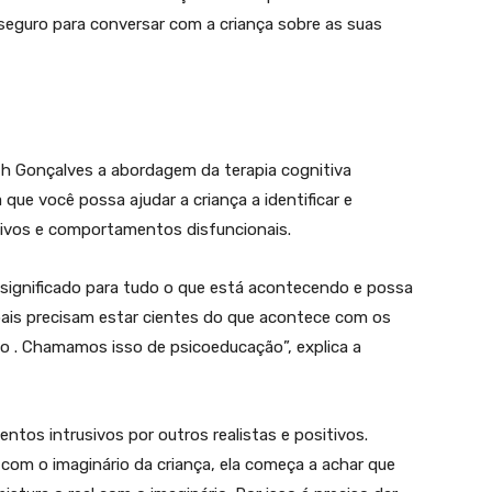
 seguro para conversar com a criança sobre as suas
th Gonçalves a abordagem da terapia cognitiva
ue você possa ajudar a criança a identificar e
ivos e comportamentos disfuncionais.
significado para tudo o que está acontecendo e possa
pais precisam estar cientes do que acontece com os
to . Chamamos isso de psicoeducação”, explica a
ntos intrusivos por outros realistas e positivos.
om o imaginário da criança, ela começa a achar que