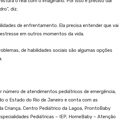
stura o real com o imaginário. Por isso é preciso dar
ro”, diz.
lidades de enfrentamento. Ela precisa entender que vai
e estresse em outros momentos da vida.
roblemas, de habilidades sociais são algumas opções
a.
r número de atendimentos pediátricos de emergência,
odo o Estado do Rio de Janeiro e conta com as
da Criança, Centro Pediátrico da Lagoa, ProntoBaby
Especialidades Pediátricas – IEP, HomeBaby – Atenção