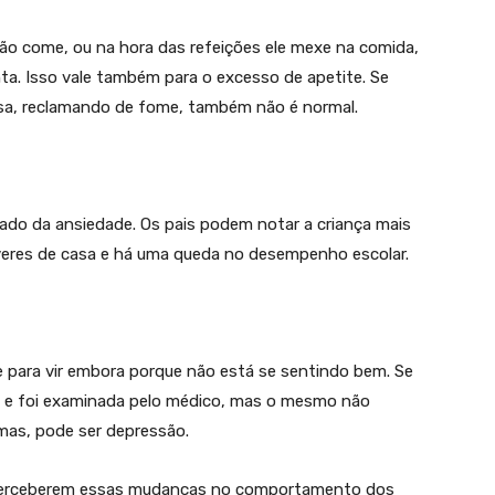
e não come, ou na hora das refeições ele mexe na comida,
ta. Isso vale também para o excesso de apetite. Se
isa, reclamando de fome, também não é normal.
do da ansiedade. Os pais podem notar a criança mais
deveres de casa e há uma queda no desempenho escolar.
de para vir embora porque não está se sentindo bem. Se
a e foi examinada pelo médico, mas o mesmo não
mas, pode ser depressão.
s perceberem essas mudanças no comportamento dos