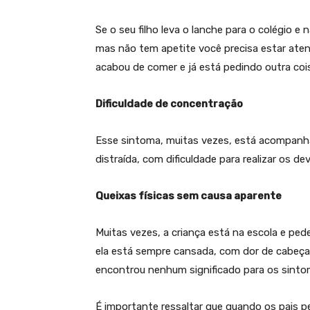
Se o seu filho leva o lanche para o colégio 
mas não tem apetite você precisa estar aten
acabou de comer e já está pedindo outra co
Dificuldade de concentração
Esse sintoma, muitas vezes, está acompanha
distraída, com dificuldade para realizar os 
Queixas físicas sem causa aparente
Muitas vezes, a criança está na escola e pe
ela está sempre cansada, com dor de cabeç
encontrou nenhum significado para os sinto
É importante ressaltar que quando os pai