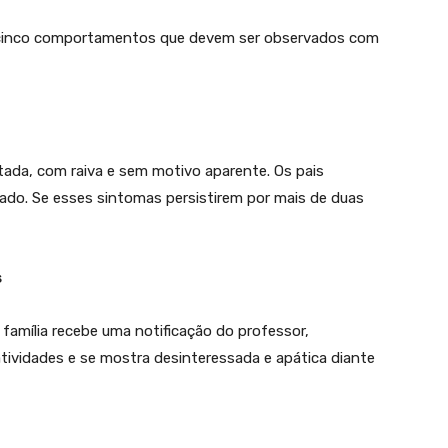
ta cinco comportamentos que devem ser observados com
rritada, com raiva e sem motivo aparente. Os pais
ado. Se esses sintomas persistirem por mais de duas
s
a família recebe uma notificação do professor,
atividades e se mostra desinteressada e apática diante