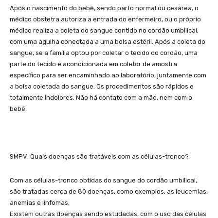
Após o nascimento do bebê, sendo parto normal ou cesárea, o
médico obstetra autoriza a entrada do enfermeiro, ou o próprio
médico realiza a coleta do sangue contido no cordão umbilical,
com uma agulha conectada a uma bolsa estéril. Após a coleta do
sangue, se a família optou por coletar o tecido do cordão, uma
parte do tecido é acondicionada em coletor de amostra
específico para ser encaminhado ao laboratório, juntamente com
a bolsa coletada do sangue. Os procedimentos são rápidos e
totalmente indolores. Não há contato com a mãe, nem com o
bebê.
SMPV:
Quais doenças são tratáveis com as células-tronco?
Com as células-tronco obtidas do sangue do cordão umbilical,
são tratadas cerca de 80 doenças, como exemplos, as leucemias,
anemias e linfomas.
Existem outras doenças sendo estudadas, com o uso das células