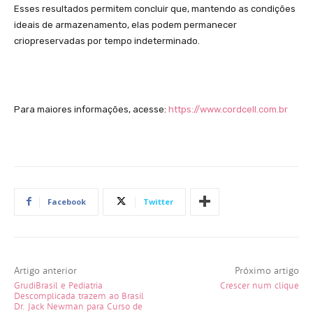
Esses resultados permitem concluir que, mantendo as condições
ideais de armazenamento, elas podem permanecer
criopreservadas por tempo indeterminado.
Para maiores informações, acesse:
https://www.cordcell.com.br
Facebook
Twitter
Artigo anterior
Próximo artigo
GrudiBrasil e Pediatria
Crescer num clique
Descomplicada trazem ao Brasil
Dr. Jack Newman para Curso de