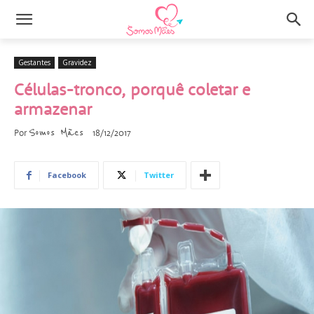
Gestantes
Gravidez
Células-tronco, porquê coletar e
armazenar
Somos Mães
Por
18/12/2017
Facebook
Twitter