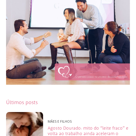
Últimos posts
MÃES E FILHOS
Agosto Dourado: mito do “leite fraco” e
volta ao trabalho ainda aceleram o