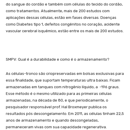
do sangue do cordão e também com células do tecido do cordão,
como tratamentos. Atualmente, mais de 200 estudos com
aplicações dessas células, estão em fases diversas. Doenças
como Diabetes tipo 1, defeitos congênitos no coração, acidente
vascular cerebral isquêmico, estão entre os mais de 200 estudos.
SMPV:
Qual é a durabilidade e como é o armazenamento?
As células-tronco são criopreservadas em bolsas exclusivas para
essa finalidade, que suportam temperaturas ultra baixas. Ficam
armazenadas em tanques com nitrogênio líquido, a -196 graus.
Esse método é o mesmo utilizado para as primeiras células
armazenadas, na década de 80, e que periodicamente, o
pesquisador responsável prof. Hal Broxmeyer publica os
resultados pós descongelamento. Em 2011, as células tinham 22,5
anos de armazenamento e quando descongeladas,
permaneceram vivas com sua capacidade regenerativa.