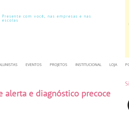
Presente com você, nas empresas e nas
escolas
OLUNISTAS
EVENTOS
PROJETOS
INSTITUCIONAL
LOJA
P
S
de alerta e diagnóstico precoce