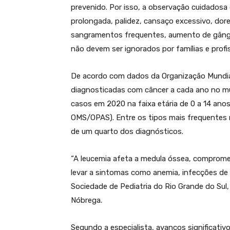
prevenido. Por isso, a observação cuidadosa
prolongada, palidez, cansaço excessivo, do
sangramentos frequentes, aumento de gângli
não devem ser ignorados por famílias e profi
De acordo com dados da Organização Mundial
diagnosticadas com câncer a cada ano no mu
casos em 2020 na faixa etária de 0 a 14 anos
OMS/OPAS). Entre os tipos mais frequentes 
de um quarto dos diagnósticos.
“A leucemia afeta a medula óssea, comprome
levar a sintomas como anemia, infecções de r
Sociedade de Pediatria do Rio Grande do Sul,
Nóbrega.
Segundo a especialista, avanços significati