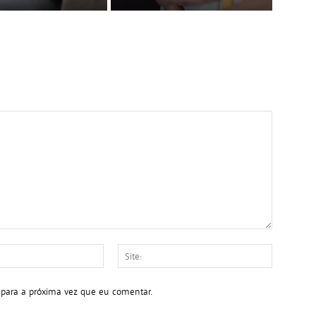
E-
Site:
mail:*
 para a próxima vez que eu comentar.