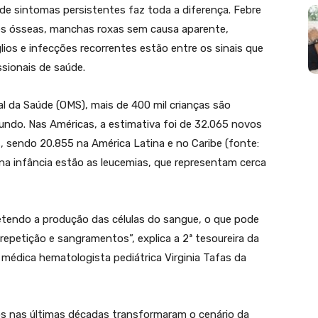
 de sintomas persistentes faz toda a diferença. Febre
res ósseas, manchas roxas sem causa aparente,
os e infecções recorrentes estão entre os sinais que
ssionais de saúde.
 da Saúde (OMS), mais de 400 mil crianças são
ndo. Nas Américas, a estimativa foi de 32.065 novos
, sendo 20.855 na América Latina e no Caribe (fonte:
na infância estão as leucemias, que representam cerca
tendo a produção das células do sangue, o que pode
epetição e sangramentos”, explica a 2ª tesoureira da
 médica hematologista pediátrica Virginia Tafas da
vos nas últimas décadas transformaram o cenário da