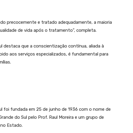
icado precocemente e tratado adequadamente, a maioria
qualidade de vida após o tratamento”, completa.
l destaca que a conscientização contínua, aliada à
pido aos serviços especializados, é fundamental para
ílias.
Sul foi fundada em 25 de junho de 1936 com o nome de
Grande do Sul pelo Prof. Raul Moreira e um grupo de
 no Estado.