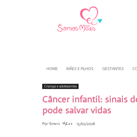
HOME
MÃES E FILHOS
GESTANTES
C
Crianças e adolescentes
Câncer infantil: sinais 
pode salvar vidas
Somos Mães
Por
13/02/2026