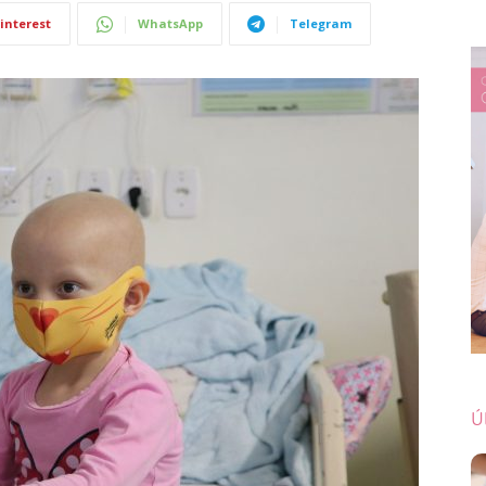
interest
WhatsApp
Telegram
Ú