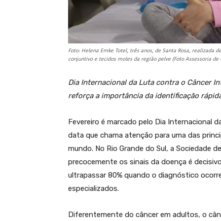
Foto: Helena Emke Totel, três anos, de Santa Rosa, realizada 
conjuntivo e tecidos moles da região pelve (Foto Assessoria de
Dia Internacional da Luta contra o Câncer Inf
reforça a importância da identificação rápi
Fevereiro é marcado pelo Dia Internacional da
data que chama atenção para uma das princi
mundo. No Rio Grande do Sul, a Sociedade de 
precocemente os sinais da doença é decisivo
ultrapassar 80% quando o diagnóstico ocorre
especializados.
Diferentemente do câncer em adultos, o cânc