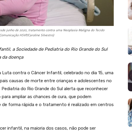
desde junho de 2020, tratamento contra uma Neoplasia Maligna do Tecido
 Comunicação HSVP/Caroline Silvestro)
antil
,
a
Sociedade de Pediatria do Rio Grande do Sul
da da doença
 Luta contra o Câncer Infantil, celebrado no dia 15, uma
pais causas de morte entre crianças e adolescentes no
Pediatria do Rio Grande do Sul alerta que reconhecer
 para ampliar as chances de cura, que podem
 de forma rápida e o tratamento é realizado em centros
er infantil, na maioria dos casos, não pode ser