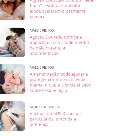
Agosto Dourado: mito do “leite
fraco” e volta ao trabalho
ainda aceleram o desmame
precoce
MÃES E FILHOS
Agosto Dourado reforça a
importância da saúde mental
da mãe durante a
amamentação
MÃES E FILHOS
Amamentação pode ajudar a
proteger contra o câncer de
mama: o que a ciência já sabe
sobre essa relação
SAÚDE DA FAMÍLIA
Vacinas no SUS X vacinas
particulares: entenda a
diferença