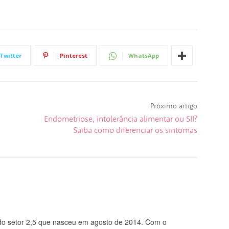
Twitter
Pinterest
WhatsApp
Próximo artigo
Endometriose, intolerância alimentar ou SII?
Saiba como diferenciar os sintomas
 setor 2,5 que nasceu em agosto de 2014. Com o