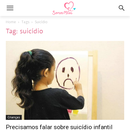
Home
Tags
Suicídio
Tag: suicídio
Crianças
Precisamos falar sobre suicídio infantil