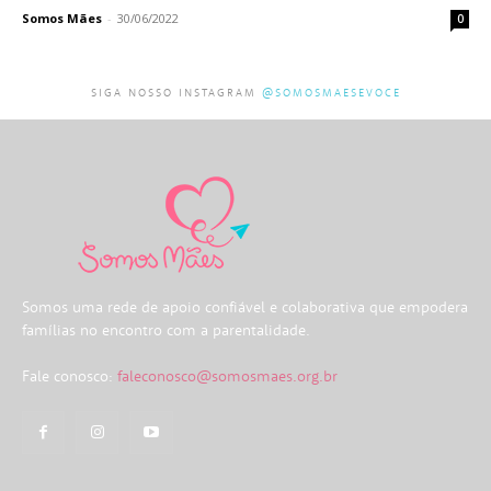
Somos Mães
-
30/06/2022
0
SIGA NOSSO INSTAGRAM
@SOMOSMAESEVOCE
Somos uma rede de apoio confiável e colaborativa que empodera
famílias no encontro com a parentalidade.
Fale conosco:
faleconosco@somosmaes.org.br