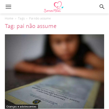
Home
Tags
Pai não assume
Tag: pai não assume
Crianças e adolescentes