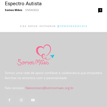
Espectro Autista
Somos Mães
-
05/04/2022
0
SIGA NOSSO INSTAGRAM
@SOMOSMAESEVOCE
Somos uma rede de apoio confiável e colaborativa que empodera
famílias no encontro com a parentalidade.
Fale conosco:
faleconosco@somosmaes.org.br