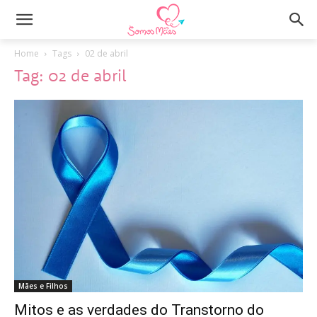
Home
Tags
02 de abril
Tag: 02 de abril
Mães e Filhos
Mitos e as verdades do Transtorno do