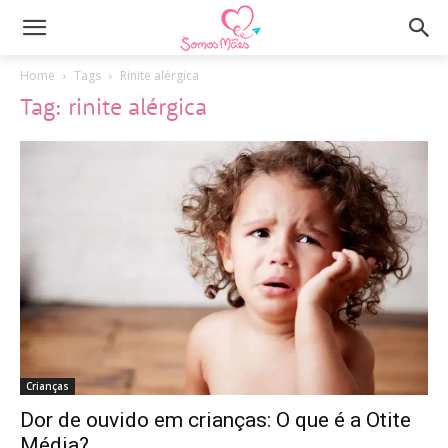
Home
Tags
Rinite alérgica
Tag: rinite alérgica
Crianças
Dor de ouvido em crianças: O que é a Otite
Média?