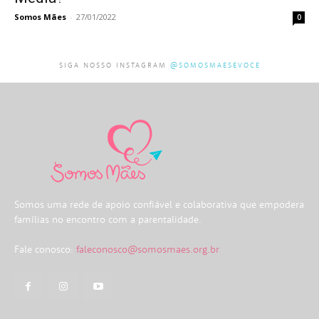
Somos Mães
-
27/01/2022
0
SIGA NOSSO INSTAGRAM
@SOMOSMAESEVOCE
Somos uma rede de apoio confiável e colaborativa que empodera
famílias no encontro com a parentalidade.
Fale conosco:
faleconosco@somosmaes.org.br