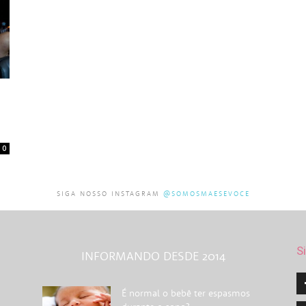
0
SIGA NOSSO INSTAGRAM
@SOMOSMAESEVOCE
S
INFORMANDO DESDE 2014
É normal o bebê ter espasmos