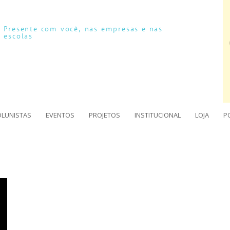
Presente com você, nas empresas e nas
escolas
OLUNISTAS
EVENTOS
PROJETOS
INSTITUCIONAL
LOJA
P