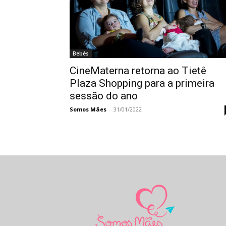
Bebês
CineMaterna retorna ao Tietê
Plaza Shopping para a primeira
sessão do ano
Somos Mães
-
31/01/2022