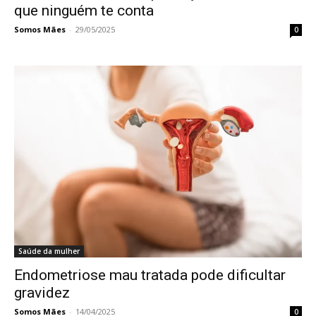
que ninguém te conta
Somos Mães
-
29/05/2025
0
Saúde da mulher
Endometriose mau tratada pode dificultar
gravidez
Somos Mães
-
14/04/2025
0