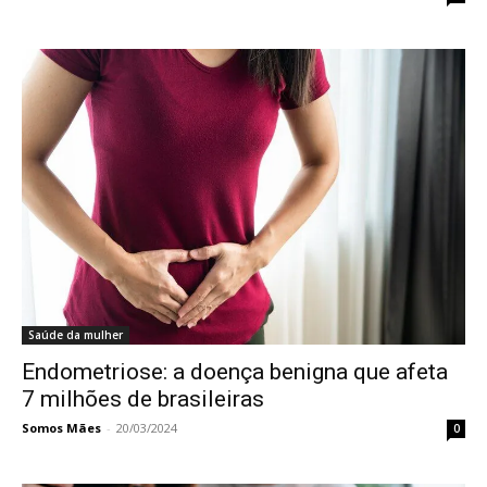
Saúde da mulher
Endometriose: a doença benigna que afeta
7 milhões de brasileiras
Somos Mães
-
20/03/2024
0