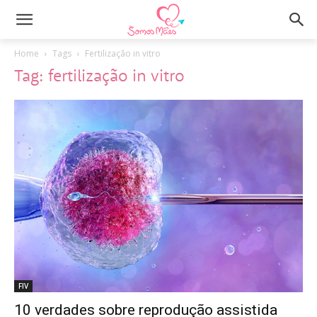
Home
Tags
Fertilização in vitro
Tag: fertilização in vitro
FIV
10 verdades sobre reprodução assistida