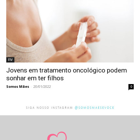
FIV
Jovens em tratamento oncológico podem
sonhar em ter filhos
Somos Mães
-
20/01/2022
0
SIGA NOSSO INSTAGRAM
@SOMOSMAESEVOCE