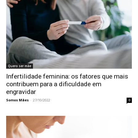
Quero ser mãe
Infertilidade feminina: os fatores que mais
contribuem para a dificuldade em
engravidar
Somos Mães
-
27/10/2022
0